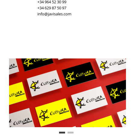
+34 964 52 30 99
+34 629 87 50 97
info@javisales.com