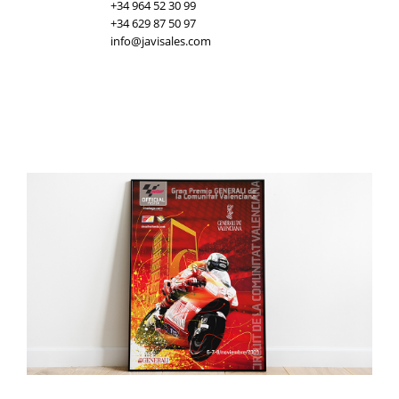
+34 964 52 30 99
+34 629 87 50 97
info@javisales.com