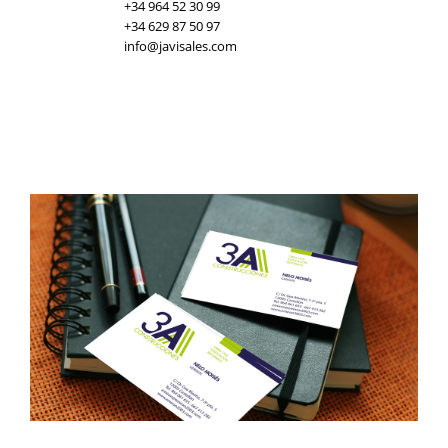
+34 964 52 30 99
+34 629 87 50 97
info@javisales.com